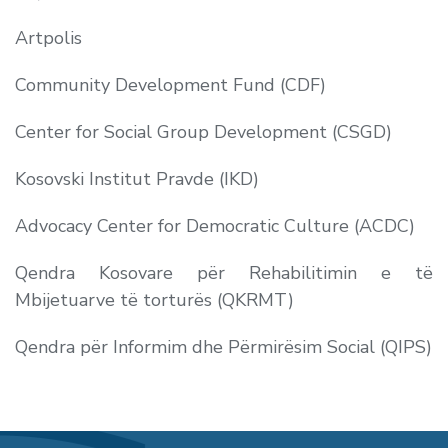
Artpolis
Community Development Fund (CDF)
Center for Social Group Development (CSGD)
Kosovski Institut Pravde (IKD)
Advocacy Center for Democratic Culture (ACDC)
Qendra Kosovare për Rehabilitimin e të
Mbijetuarve të torturës (QKRMT)
Qendra për Informim dhe Përmirësim Social (QIPS)