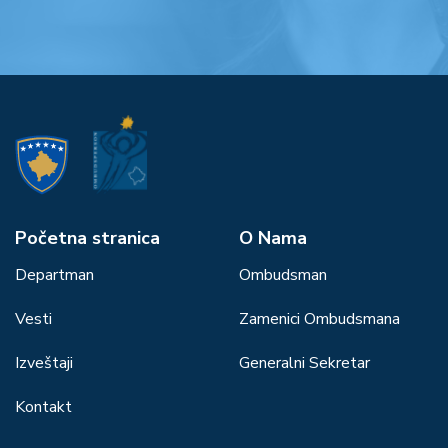
Početna stranica
О Nama
Departman
Ombudsman
Vesti
Zamenici Ombudsmana
Izveštaji
Generalni Sekretar
Kontakt