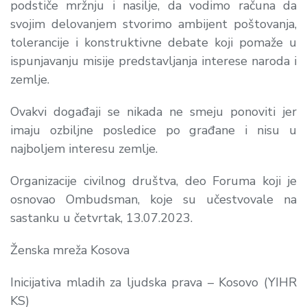
podstiče mržnju i nasilje, da vodimo računa da
svojim delovanjem stvorimo ambijent poštovanja,
tolerancije i konstruktivne debate koji pomaže u
ispunjavanju misije predstavljanja interese naroda i
zemlje.
Ovakvi događaji se nikada ne smeju ponoviti jer
imaju ozbiljne posledice po građane i nisu u
najboljem interesu zemlje.
Organizacije civilnog društva, deo Foruma koji je
osnovao Ombudsman, koje su učestvovale na
sastanku u četvrtak, 13.07.2023.
Ženska mreža Kosova
Inicijativa mladih za ljudska prava – Kosovo (YIHR
KS)