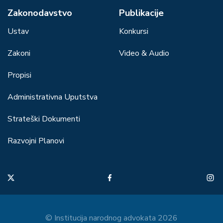
Zakonodavstvo
Publikacije
Ustav
Konkursi
Zakoni
Video & Audio
Propisi
Administrativna Uputstva
Strateški Dokumenti
Razvojni Planovi
© Institucija narodnog advokata 2026