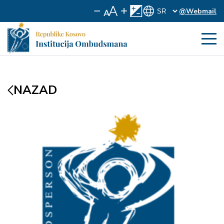
@Webmail
NAZAD