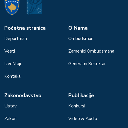
Početna stranica
О Nama
Departman
Ombudsman
Vesti
Zamenici Ombudsmana
Izveštaji
Generalni Sekretar
Kontakt
Zakonodavstvo
Publikacije
Ustav
Konkursi
Zakoni
Video & Audio