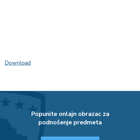
Download
Popunite onlajn obrazac za
podnošenje predmeta