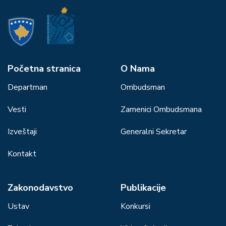
Početna stranica
О Nama
Departman
Ombudsman
Vesti
Zamenici Ombudsmana
Izveštaji
Generalni Sekretar
Kontakt
Zakonodavstvo
Publikacije
Ustav
Konkursi