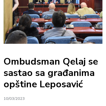
Ombudsman Qelaj se
sastao sa građanima
opštine Leposavić
10/03/2023