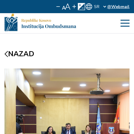
@Webmail
NAZAD