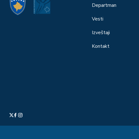
Departman
Vesti
Izveštaji
Kontakt