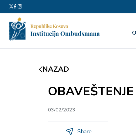
Претра
О
за:
NAZAD
OBAVEŠTENJE
03/02/2023
Share