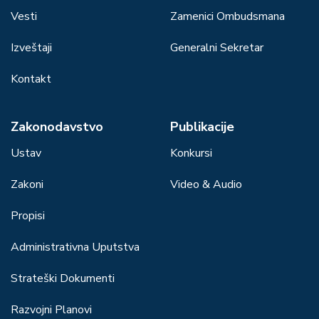
Vesti
Zamenici Ombudsmana
Izveštaji
Generalni Sekretar
Kontakt
Zakonodavstvo
Publikacije
Ustav
Konkursi
Zakoni
Video & Audio
Propisi
Administrativna Uputstva
Strateški Dokumenti
Razvojni Planovi