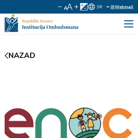
@Webmail
NAZAD