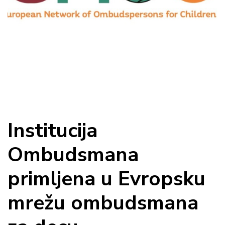
Institucija
Ombudsmana
primljena u Evropsku
mrežu ombudsmana