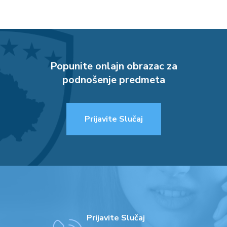
Popunite onlajn obrazac za
podnošenje predmeta
Prijavite Slučaj
Prijavite Slučaj