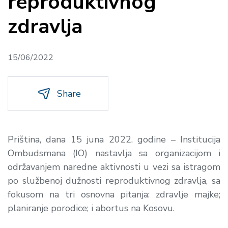
reproduktivnog
zdravlja
15/06/2022
Share
Priština, dana 15 juna 2022. godine – Institucija
Ombudsmana (IO) nastavlja sa organizacijom i
održavanjem naredne aktivnosti u vezi sa istragom
po službenoj dužnosti reproduktivnog zdravlja, sa
fokusom na tri osnovna pitanja: zdravlje majke;
planiranje porodice; i abortus na Kosovu.