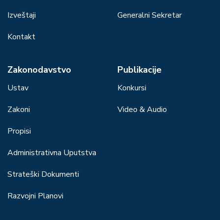
Izveštaji
Generalni Sekretar
Kontakt
Zakonodavstvo
Publikacije
Ustav
Konkursi
Zakoni
Video & Audio
Propisi
Administrativna Uputstva
Strateški Dokumenti
Razvojni Planovi