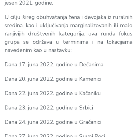
jesen 2021. godine.
U cilju šireg obuhvatanja žena i devojaka iz ruralnih
sredina, kao i uključivanja marginalizovanih ili malo
ranjivijih društvenih kategorija, ova runda fokus
grupa se održava u terminima i na lokacijama
navedenim kao u nastavku:
Dana 17. juna 2022. godine u Dečanima
Dana 20. juna 2022. godine u Kamenici
Dana 22. juna 2022. godine u Kačaniku
Dana 23. juna 2022. godine u Srbici
Dana 24. juna 2022. godine u Gračanici
Dana 27. juna 2022. godine u Suvoj Reci