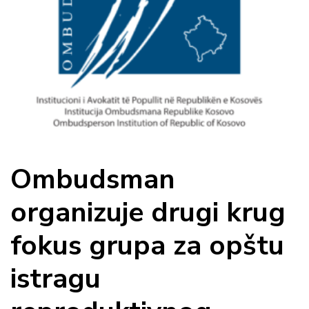
Ombudsman
organizuje drugi krug
fokus grupa za opštu
istragu