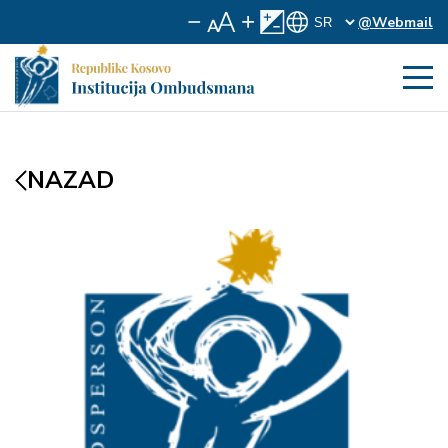
@Webmail
NAZAD