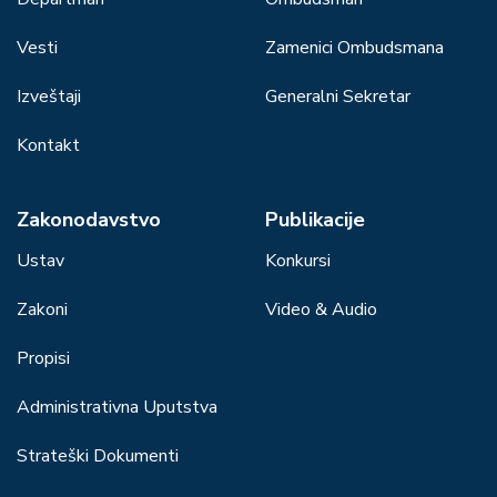
Vesti
Zamenici Ombudsmana
Izveštaji
Generalni Sekretar
Kontakt
Zakonodavstvo
Publikacije
Ustav
Konkursi
Zakoni
Video & Audio
Propisi
Administrativna Uputstva
Strateški Dokumenti