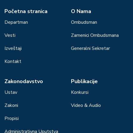
Početna stranica
О Nama
Departman
Ombudsman
Vesti
Zamenici Ombudsmana
Izveštaji
Generalni Sekretar
Kontakt
Zakonodavstvo
Publikacije
Ustav
Konkursi
Zakoni
Video & Audio
Propisi
Administrativna Uputstva