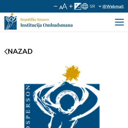
@Webmail
NAZAD