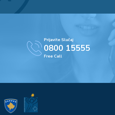
Prijavite Slučaj
0800 15555
Free Call