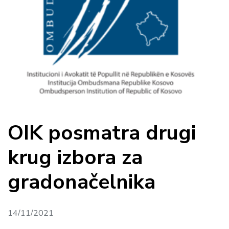
OIK posmatra drugi
krug izbora za
gradonačelnika
14/11/2021