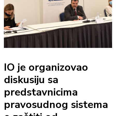
IO je organizovao
diskusiju sa
predstavnicima
pravosudnog sistema