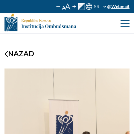
@Webmail
NAZAD