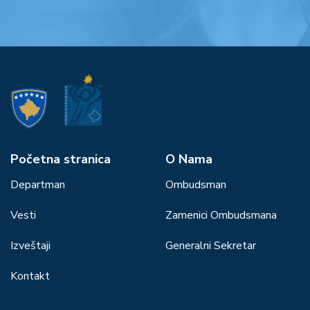
Početna stranica
О Nama
Departman
Ombudsman
Vesti
Zamenici Ombudsmana
Izveštaji
Generalni Sekretar
Kontakt