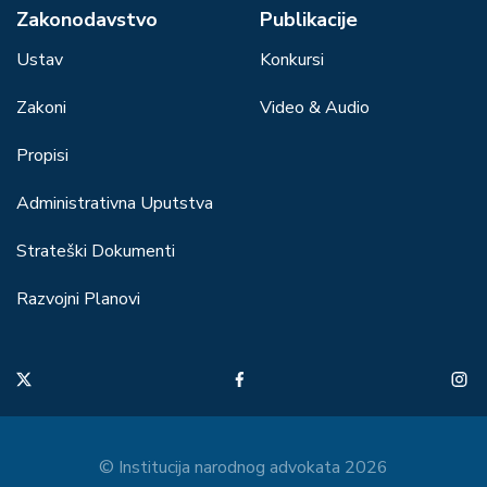
Zakonodavstvo
Publikacije
Ustav
Konkursi
Zakoni
Video & Audio
Propisi
Administrativna Uputstva
Strateški Dokumenti
Razvojni Planovi
© Institucija narodnog advokata 2026