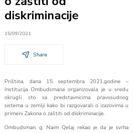
o zaštiti od
diskriminacije
15/09/2021
Share
Priština, dana 15 septembra 2021.godine –
Institucija Ombudsmana organizovala je u sredu
okrugli sto sa predstavnicima pravosudnog
sistema u zemlji kako bi razgovarali o izazovima u
primeni Zakona o zaštiti od diskriminacije.
Ombudsman, g. Naim Qelaj rekao je da je svrha