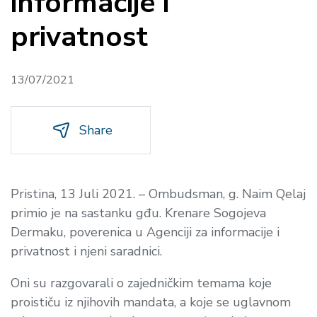
informacije i
privatnost
13/07/2021
Share
Pristina, 13 Juli 2021. – Ombudsman, g. Naim Qelaj
primio je na sastanku gđu. Krenare Sogojeva
Dermaku, poverenica u Agenciji za informacije i
privatnost i njeni saradnici.
Oni su razgovarali o zajedničkim temama koje
proističu iz njihovih mandata, a koje se uglavnom