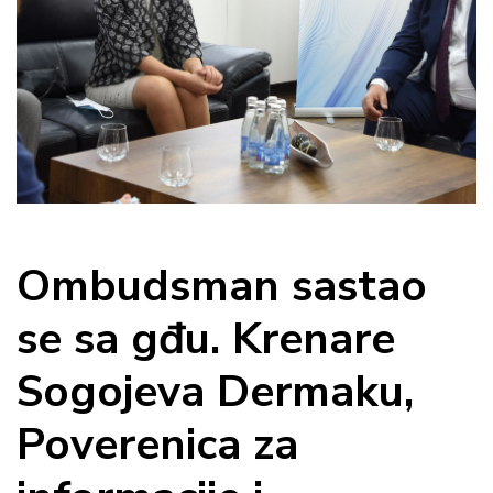
Ombudsman sastao
se sa gđu. Krenare
Sogojeva Dermaku,
Poverenica za