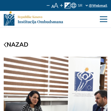
@Webmail
NAZAD