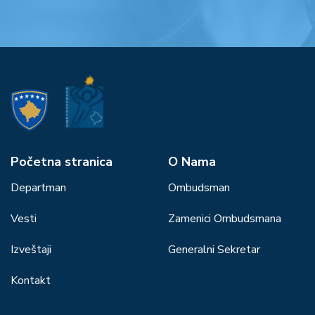
Početna stranica
О Nama
Departman
Ombudsman
Vesti
Zamenici Ombudsmana
Izveštaji
Generalni Sekretar
Kontakt