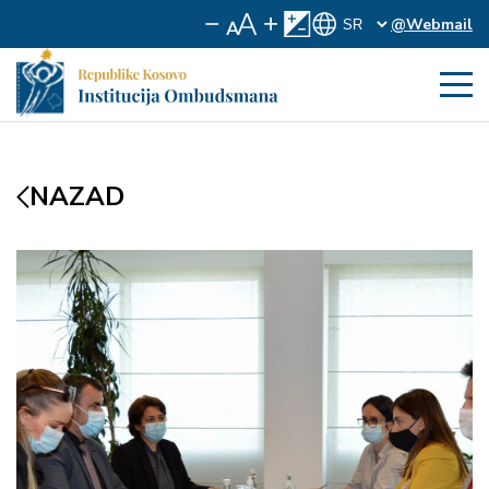
@Webmail
NAZAD