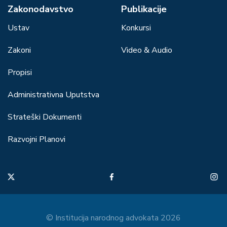
Zakonodavstvo
Publikacije
Ustav
Konkursi
Zakoni
Video & Audio
Propisi
Administrativna Uputstva
Strateški Dokumenti
Razvojni Planovi
© Institucija narodnog advokata 2026