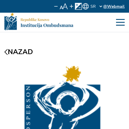
@Webmail
NAZAD