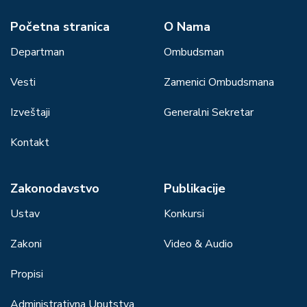
Početna stranica
О Nama
Departman
Ombudsman
Vesti
Zamenici Ombudsmana
Izveštaji
Generalni Sekretar
Kontakt
Zakonodavstvo
Publikacije
Ustav
Konkursi
Zakoni
Video & Audio
Propisi
Administrativna Uputstva