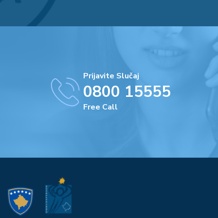
Prijavite Slučaj
0800 15555
Free Call