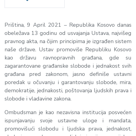
Priština, 9 April 2021 – Republika Kosovo danas
obeležava 13 godinu od usvajanja Ustava, najvišeg
pravnog akta, na čijim principima je izgrađen sistem
naše države. Ustav promoviše Republiku Kosovo
kao državu ravnopravnih građana, gde su
zagarantovane građanske slobode i jednakost svih
građana pred zakonom, jasno definiše ustavni
poredak u očuvanju i garantovanju slobode, mira,
demokratije, jednakosti, poštovanja ljudskih prava i
slobode i vladavine zakona.
Ombudsman je kao nezavisna institucija posvećen
ispunjavanju svoje ustavne uloge i mandata,
promovišući slobodu i ljudska prava, jednakost,