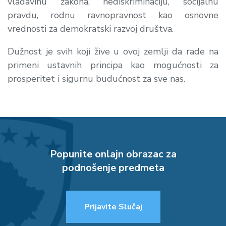
vladavinu zakona, nediskriminaciju, socijalnu
pravdu, rodnu ravnopravnost kao osnovne
vrednosti za demokratski razvoj društva.
Dužnost je svih koji žive u ovoj zemlji da rade na
primeni ustavnih principa kao mogućnosti za
prosperitet i sigurnu budućnost za sve nas.
Popunite onlajn obrazac za
podnošenje predmeta
Prijavite Slučaj