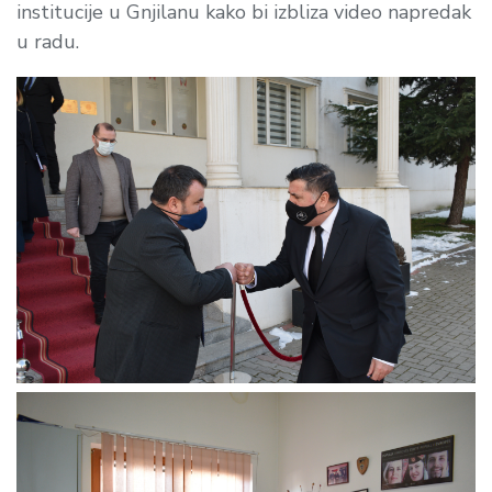
institucije u Gnjilanu kako bi izbliza video napredak
u radu.