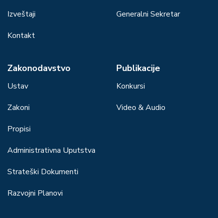
Izveštaji
Generalni Sekretar
Kontakt
Zakonodavstvo
Publikacije
Ustav
Konkursi
Zakoni
Video & Audio
Propisi
Administrativna Uputstva
Strateški Dokumenti
Razvojni Planovi