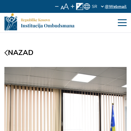
@Webmail
NAZAD