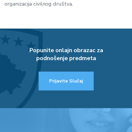
organizacija civilnog društva.
Popunite onlajn obrazac za
podnošenje predmeta
Prijavite Slučaj