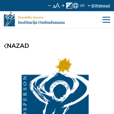
@Webmail
NAZAD