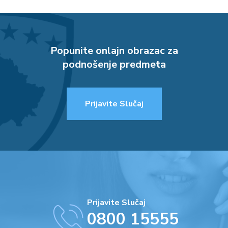
Popunite onlajn obrazac za
podnošenje predmeta
Prijavite Slučaj
Prijavite Slučaj
0800 15555