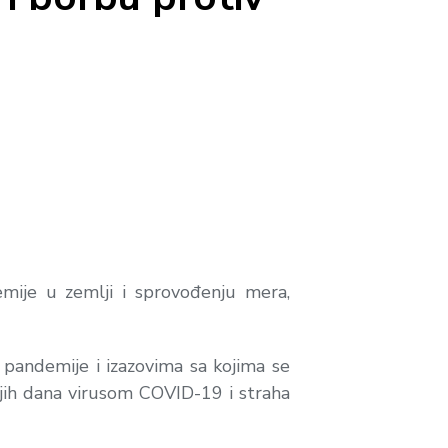
mije u zemlji i sprovođenju mera,
 pandemije i izazovima sa kojima se
njih dana virusom COVID-19 i straha