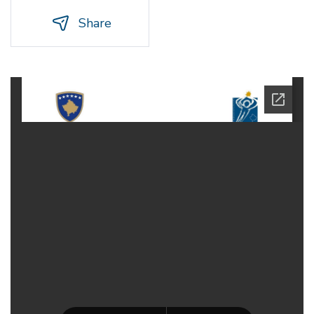
Share