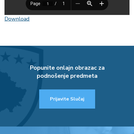
Download
Popunite onlajn obrazac za
podnošenje predmeta
Prijavite Slučaj