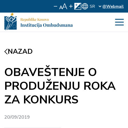
@Webmail
NAZAD
OBAVEŠTENJE O
PRODUŽENJU ROKA
ZA KONKURS
20/09/2019