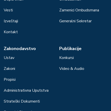
Vesti
Zamenici Ombudsmana
Izveštaji
Generalni Sekretar
Kontakt
Zakonodavstvo
Publikacije
Ustav
Konkursi
Zakoni
Video & Audio
Propisi
Administrativna Uputstva
Strateški Dokumenti