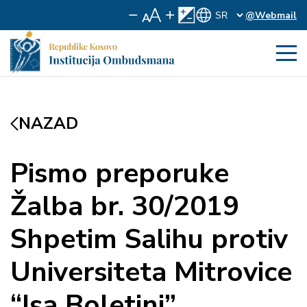
@Webmail
NAZAD
Pismo preporuke
Žalba br. 30/2019
Shpetim Salihu protiv
Universiteta Mitrovice
“Isa Boletini”