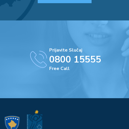
Prijavite Slučaj
0800 15555
Free Call