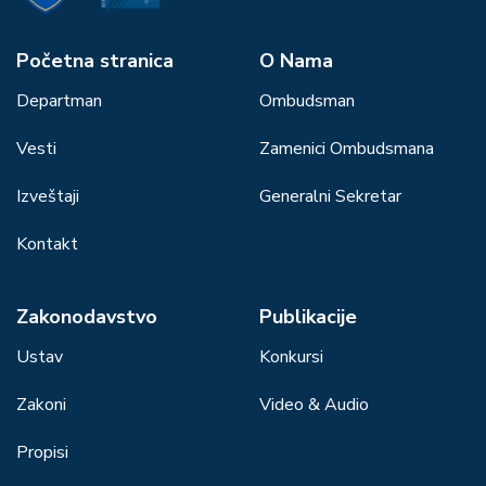
Početna stranica
О Nama
Departman
Ombudsman
Vesti
Zamenici Ombudsmana
Izveštaji
Generalni Sekretar
Kontakt
Zakonodavstvo
Publikacije
Ustav
Konkursi
Zakoni
Video & Audio
Propisi