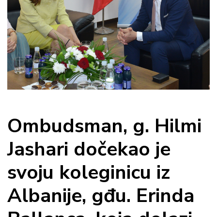
Ombudsman, g. Hilmi
Jashari dočekao je
svoju koleginicu iz
Albanije, gđu. Erinda