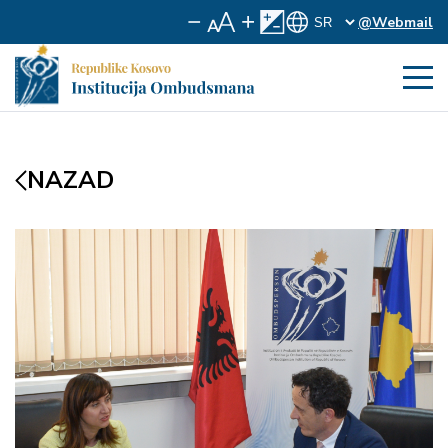
@Webmail
NAZAD