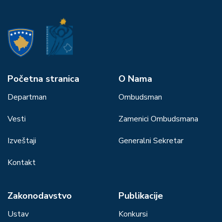
Početna stranica
О Nama
Departman
Ombudsman
Vesti
Zamenici Ombudsmana
Izveštaji
Generalni Sekretar
Kontakt
Zakonodavstvo
Publikacije
Ustav
Konkursi