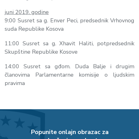
juni 2019. godine
9:00 Susret sa g. Enver Peci, predsednik Vrhovnog
suda Republike Kosova
11:00 Susret sa g. Xhavit Haliti, potpredsednik
Skupštine Republike Kosove
14:00 Susret sa gđom. Duda Balje i drugim
članovima Parlamentarne komisije o ljudskim
pravima
Popunite onlajn obrazac za