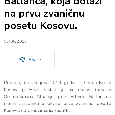
Ballanca, koja dolazi
na prvu zvaničnu
posetu Kosovu.
06/06/2019
Share
Priština, dana 6. juna 2019. godine – Ombudsman
Kosova g. Hilmi Jashari je bio danas domaćin
Ombudsmana Albanije, gđe. Erlinde Ballanca i
njenih saradnika u okviru prve zvanične posete
Kosovu, od preuzimanja zadatka.