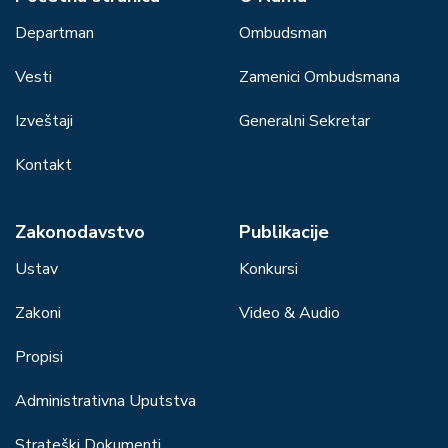
Departman
Ombudsman
Vesti
Zamenici Ombudsmana
Izveštaji
Generalni Sekretar
Kontakt
Zakonodavstvo
Publikacije
Ustav
Konkursi
Zakoni
Video & Audio
Propisi
Administrativna Uputstva
Strateški Dokumenti