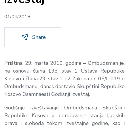
01/04/2019
Share
Priština, 29. marta 2019. godine
– Ombudsman je,
na osnovu člana 135. stav 1 Ustava Republike
Kosovo i člana 29. stav 1 i 2 Zakona br. 05/L-019 o
Ombudsmanu, danas dostavio Skupštini Republike
Kosovo Osamnaesti Godišnji izveštaj.
Godišnje izveštavanje Ombudsmana Skupštini
Republike Kosovo je odražavanje stanja ljudskih
prava i sloboda tokom izveštajne godine, kao i