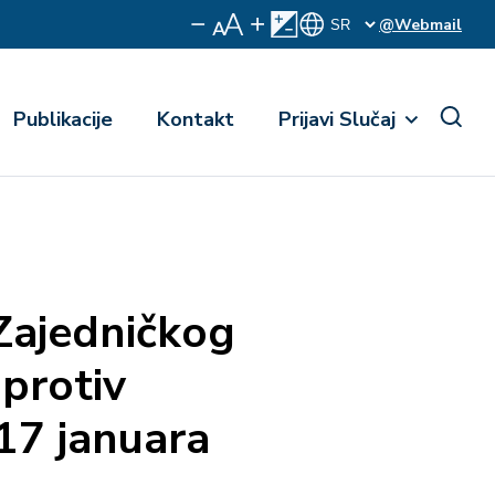
@Webmail
Publikacije
Kontakt
Prijavi Slučaj
Zajedničkog
protiv
 17 januara