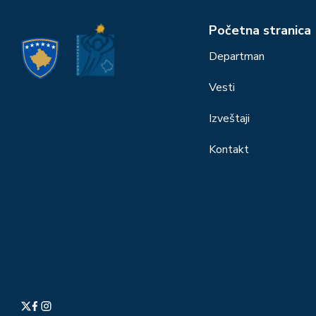
Početna stranica
Departman
Vesti
Izveštaji
Kontakt