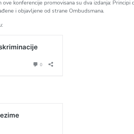
 ove konferencije promovisana su dva izdanja: Principi 
obrađene i objavljene od strane Ombudsmana.
u: