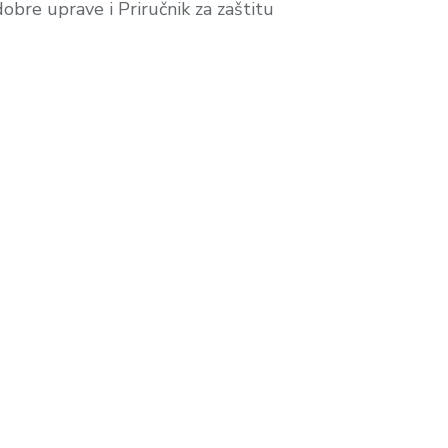
dobre uprave i Priručnik za zaštitu