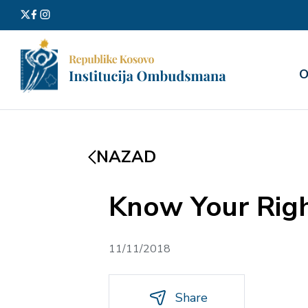
Претра
О
за:
NAZAD
Know Your Rig
11/11/2018
Share