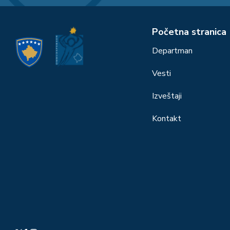
Početna stranica
Departman
Vesti
Izveštaji
Kontakt