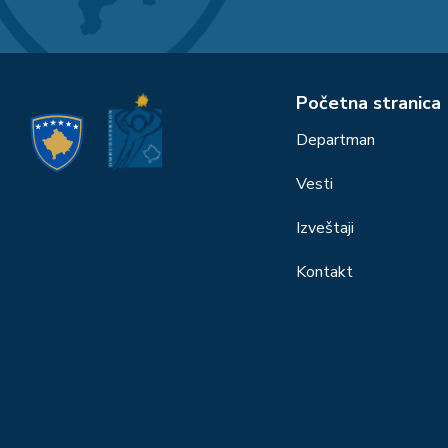
Početna stranica
Departman
Vesti
Izveštaji
Kontakt