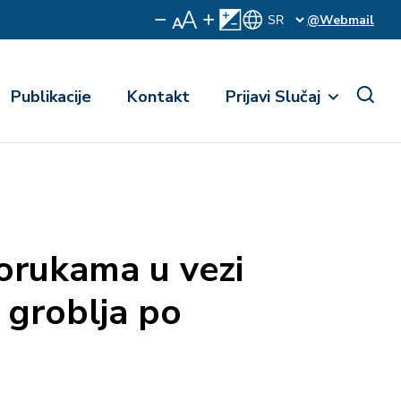
@Webmail
Publikacije
Kontakt
Prijavi Slučaj
orukama u vezi
 groblja po