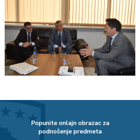
Popunite onlajn obrazac za
podnošenje predmeta