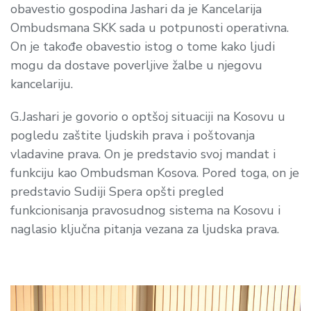
obavestio gospodina Jashari da je Kancelarija
Ombudsmana SKK sada u potpunosti operativna.
On je takođe obavestio istog o tome kako ljudi
mogu da dostave poverljive žalbe u njegovu
kancelariju.
G.Jashari je govorio o optšoj situaciji na Kosovu u
pogledu zaštite ljudskih prava i poštovanja
vladavine prava. On je predstavio svoj mandat i
funkciju kao Ombudsman Kosova. Pored toga, on je
predstavio Sudiji Spera opšti pregled
funkcionisanja pravosudnog sistema na Kosovu i
naglasio ključna pitanja vezana za ljudska prava.