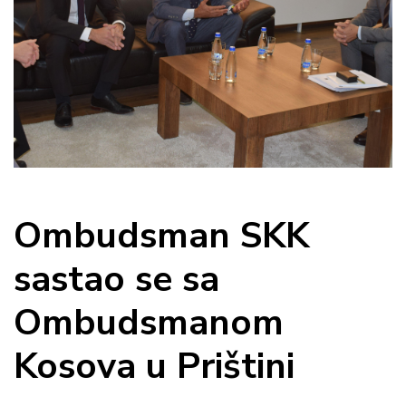
Ombudsman SKK
sastao se sa
Ombudsmanom
Kosova u Prištini