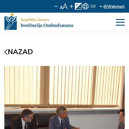
@Webmail
NAZAD