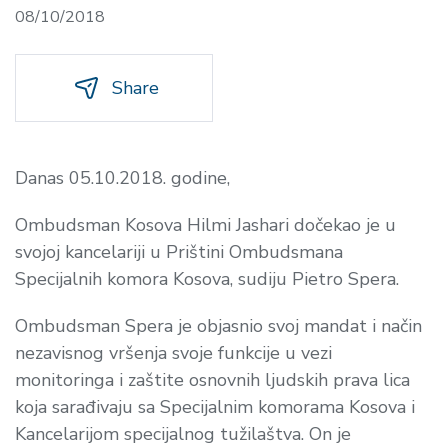
08/10/2018
Share
Danas 05.10.2018. godine,
Ombudsman Kosova Hilmi Jashari dočekao je u
svojoj kancelariji u Prištini Ombudsmana
Specijalnih komora Kosova, sudiju Pietro Spera.
Ombudsman Spera je objasnio svoj mandat i način
nezavisnog vršenja svoje funkcije u vezi
monitoringa i zaštite osnovnih ljudskih prava lica
koja sarađivaju sa Specijalnim komorama Kosova i
Kancelarijom specijalnog tužilaštva. On je