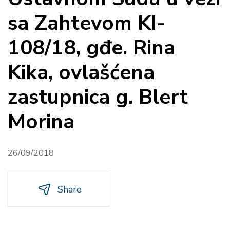
sa Zahtevom KI-
108/18, gđe. Rina
Kika, ovlašćena
zastupnica g. Blert
Morina
26/09/2018
Share