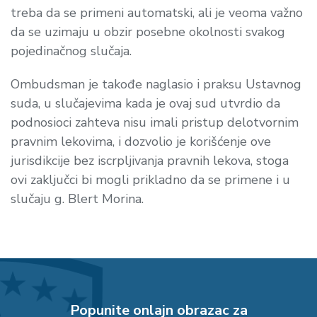
treba da se primeni automatski, ali je veoma važno
da se uzimaju u obzir posebne okolnosti svakog
pojedinačnog slučaja.
Ombudsman je takođe naglasio i praksu Ustavnog
suda, u slučajevima kada je ovaj sud utvrdio da
podnosioci zahteva nisu imali pristup delotvornim
pravnim lekovima, i dozvolio je korišćenje ove
jurisdikcije bez iscrpljivanja pravnih lekova, stoga
ovi zaključci bi mogli prikladno da se primene i u
slučaju g. Blert Morina.
Popunite onlajn obrazac za