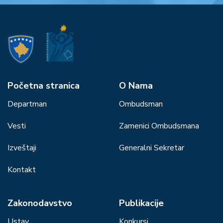
Početna stranica
О Nama
Departman
Ombudsman
Vesti
Zamenici Ombudsmana
Izveštaji
Generalni Sekretar
Kontakt
Zakonodavstvo
Publikacije
Ustav
Konkursi