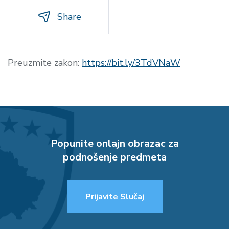
Share
Preuzmite zakon:
https://bit.ly/3TdVNaW
Popunite onlajn obrazac za
podnošenje predmeta
Prijavite Slučaj