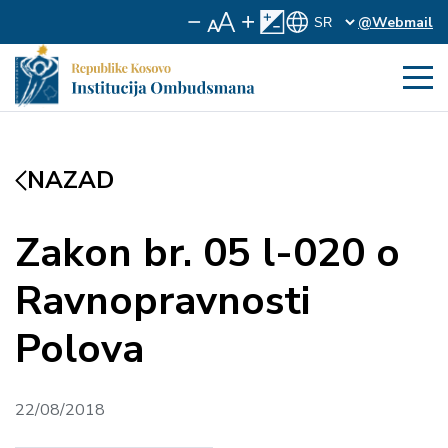
@Webmail
NAZAD
Zakon br. 05 l-020 o
Ravnopravnosti
Polova
22/08/2018