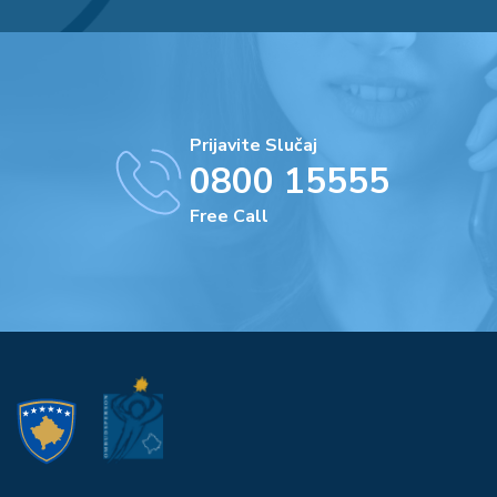
Prijavite Slučaj
0800 15555
Free Call