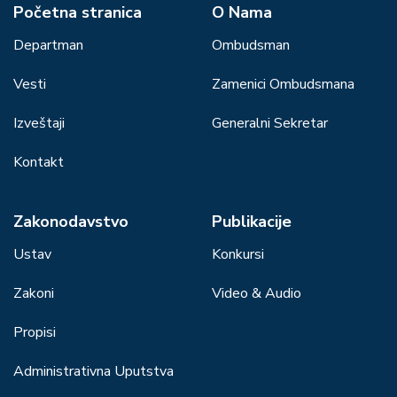
Početna stranica
О Nama
Departman
Ombudsman
Vesti
Zamenici Ombudsmana
Izveštaji
Generalni Sekretar
Kontakt
Zakonodavstvo
Publikacije
Ustav
Konkursi
Zakoni
Video & Audio
Propisi
Administrativna Uputstva