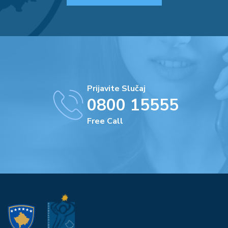
Prijavite Slučaj
0800 15555
Free Call