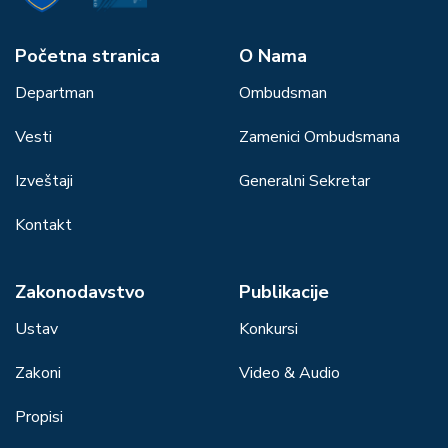
Početna stranica
О Nama
Departman
Ombudsman
Vesti
Zamenici Ombudsmana
Izveštaji
Generalni Sekretar
Kontakt
Zakonodavstvo
Publikacije
Ustav
Konkursi
Zakoni
Video & Audio
Propisi