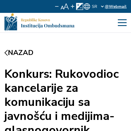
@Webmail
NAZAD
Konkurs: Rukovodioc
kancelarije za
komunikaciju sa
javnošću i medijima-
glasnogovornik