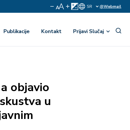
@Webmail
Publikacije
Kontakt
Prijavi Slučaj
da objavio
iskustva u
javnim