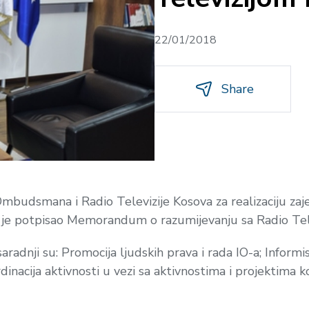
22/01/2018
Share
Ombudsmana i Radio Televizije Kosova za realizaciju zajed
 je potpisao Memorandum o razumijevanju sa Radio Tel
aradnji su: Promocija ljudskih prava i rada IO-a; Informi
dinacija aktivnosti u vezi sa aktivnostima i projektima