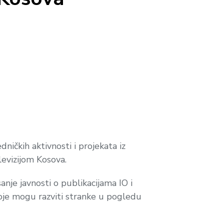
ničkih aktivnosti i projekata iz
evizijom Kosova.
sanje javnosti o publikacijama IO i
 koje mogu razviti stranke u pogledu