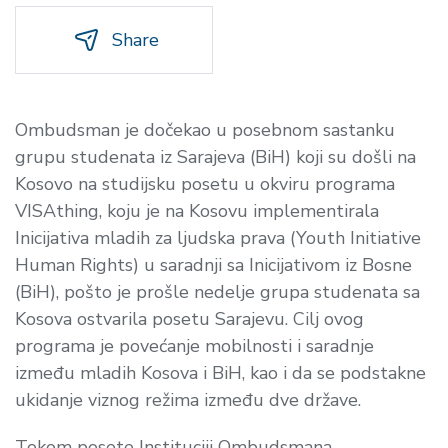
Share
Ombudsman je dočekao u posebnom sastanku
grupu studenata iz Sarajeva (BiH) koji su došli na
Kosovo na studijsku posetu u okviru programa
VISAthing, koju je na Kosovu implementirala
Inicijativa mladih za ljudska prava (Youth Initiative
Human Rights) u saradnji sa Inicijativom iz Bosne
(BiH), pošto je prošle nedelje grupa studenata sa
Kosova ostvarila posetu Sarajevu. Cilj ovog
programa je povećanje mobilnosti i saradnje
između mladih Kosova i BiH, kao i da se podstakne
ukidanje viznog režima između dve države.
Tokom posete Instituciji Ombudsmana,