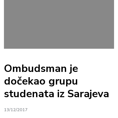
Ombudsman je
dočekao grupu
studenata iz Sarajeva
13/12/2017