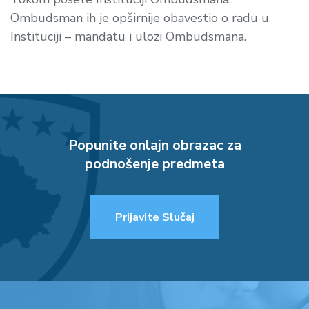
Ombudsman ih je opširnije obavestio o radu u
Instituciji – mandatu i ulozi Ombudsmana.
Popunite onlajn obrazac za
podnošenje predmeta
Prijavite Slučaj