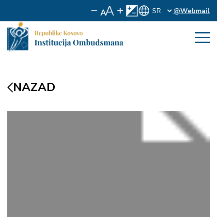
@Webmail
NAZAD