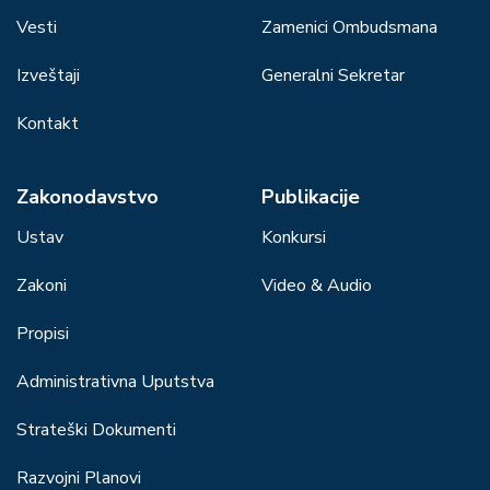
Vesti
Zamenici Ombudsmana
Izveštaji
Generalni Sekretar
Kontakt
Zakonodavstvo
Publikacije
Ustav
Konkursi
Zakoni
Video & Audio
Propisi
Administrativna Uputstva
Strateški Dokumenti
Razvojni Planovi