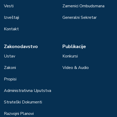
Vesti
Zamenici Ombudsmana
Izveštaji
Generalni Sekretar
Kontakt
Zakonodavstvo
Publikacije
Ustav
Konkursi
Zakoni
Video & Audio
Propisi
Administrativna Uputstva
Strateški Dokumenti
Razvojni Planovi