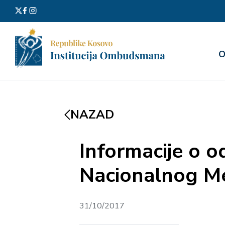
Претра
О
за:
NAZAD
Informacije o o
Nacionalnog Me
31/10/2017