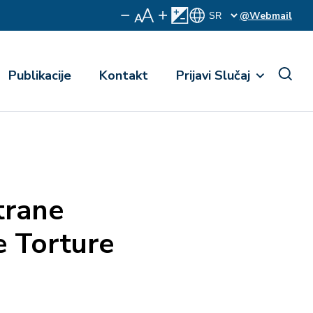
@Webmail
Publikacije
Kontakt
Prijavi Slučaj
trane
 Torture