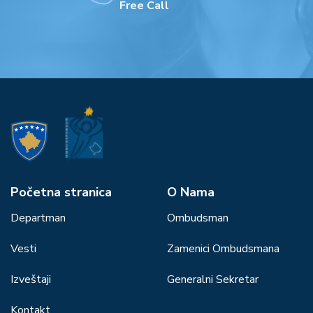
Free Call
Početna stranica
О Nama
Departman
Ombudsman
Vesti
Zamenici Ombudsmana
Izveštaji
Generalni Sekretar
Kontakt