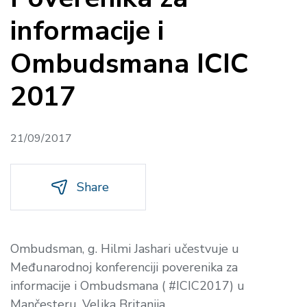
informacije i
Ombudsmana ICIC
2017
21/09/2017
Share
Ombudsman, g. Hilmi Jashari učestvuje u
Međunarodnoj konferenciji poverenika za
informacije i Ombudsmana ( #ICIC2017) u
Mančesteru, Velika Britanija.