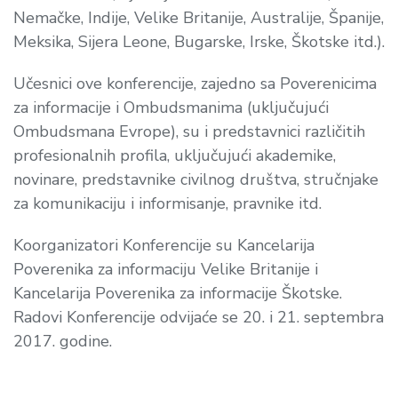
Nemačke, Indije, Velike Britanije, Australije, Španije,
Meksika, Sijera Leone, Bugarske, Irske, Škotske itd.).
Učesnici ove konferencije, zajedno sa Poverenicima
za informacije i Ombudsmanima (uključujući
Ombudsmana Evrope), su i predstavnici različitih
profesionalnih profila, uključujući akademike,
novinare, predstavnike civilnog društva, stručnjake
za komunikaciju i informisanje, pravnike itd.
Koorganizatori Konferencije su Kancelarija
Poverenika za informaciju Velike Britanije i
Kancelarija Poverenika za informacije Škotske.
Radovi Konferencije odvijaće se 20. i 21. septembra
2017. godine.