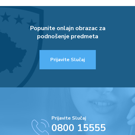
Popunite onlajn obrazac za
podnošenje predmeta
Prijavite Slučaj
Prijavite Slučaj
0800 15555