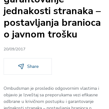
jednakosti stranaka –
postavljanja branioca
o javnom trošku
20/09/2017
Share
Ombudsman je prosledio odgovornim vlastima i
objavio je Izveštaj sa preporukama vezi efikasne
odbrane u krivičnom postupku i garantovanje
jednakosti stranaka – postavljanja branioca o