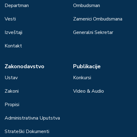
Departman
Ombudsman
Vesti
Zamenici Ombudsmana
Izveštaji
Generalni Sekretar
Kontakt
Zakonodavstvo
Publikacije
Ustav
Konkursi
Zakoni
Video & Audio
Propisi
Administrativna Uputstva
Strateški Dokumenti