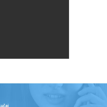
lučaj