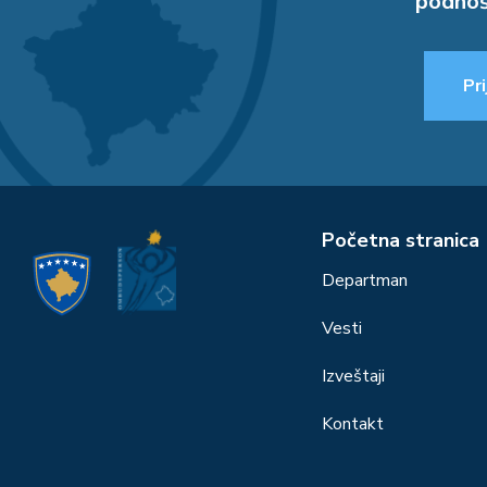
podnoš
Pri
Početna stranica
Departman
Vesti
Izveštaji
Kontakt