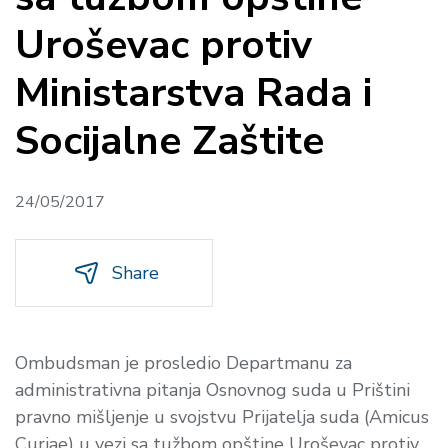
Uroševac protiv
Ministarstva Rada i
Socijalne Zaštite
24/05/2017
Share
Ombudsman je prosledio Departmanu za
administrativna pitanja Osnovnog suda u Prištini
pravno mišljenje u svojstvu Prijatelja suda (Amicus
Curiae) u vezi sa tužbom opštine Uroševac protiv