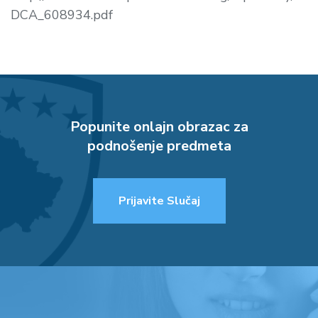
DCA_608934.pdf
Popunite onlajn obrazac za
podnošenje predmeta
Prijavite Slučaj