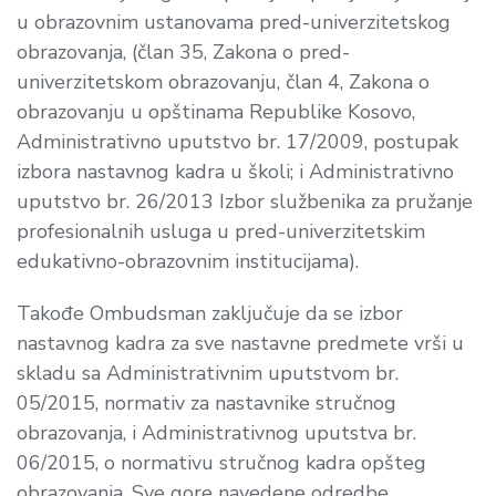
u obrazovnim ustanovama pred-univerzitetskog
obrazovanja, (član 35, Zakona o pred-
univerzitetskom obrazovanju, član 4, Zakona o
obrazovanju u opštinama Republike Kosovo,
Administrativno uputstvo br. 17/2009, postupak
izbora nastavnog kadra u školi; i Administrativno
uputstvo br. 26/2013 Izbor službenika za pružanje
profesionalnih usluga u pred-univerzitetskim
edukativno-obrazovnim institucijama).
Takođe Ombudsman zaključuje da se izbor
nastavnog kadra za sve nastavne predmete vrši u
skladu sa Administrativnim uputstvom br.
05/2015, normativ za nastavnike stručnog
obrazovanja, i Administrativnog uputstva br.
06/2015, o normativu stručnog kadra opšteg
obrazovanja. Sve gore navedene odredbe,