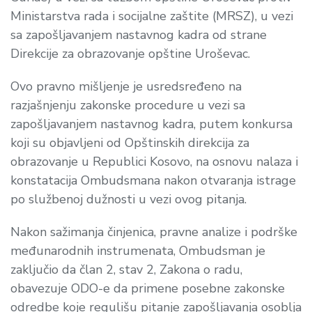
Ministarstva rada i socijalne zaštite (MRSZ), u vezi
sa zapošljavanjem nastavnog kadra od strane
Direkcije za obrazovanje opštine Uroševac.
Ovo pravno mišljenje je usredsređeno na
razjašnjenju zakonske procedure u vezi sa
zapošljavanjem nastavnog kadra, putem konkursa
koji su objavljeni od Opštinskih direkcija za
obrazovanje u Republici Kosovo, na osnovu nalaza i
konstatacija Ombudsmana nakon otvaranja istrage
po službenoj dužnosti u vezi ovog pitanja.
Nakon sažimanja činjenica, pravne analize i podrške
međunarodnih instrumenata, Ombudsman je
zaključio da član 2, stav 2, Zakona o radu,
obavezuje ODO-e da primene posebne zakonske
odredbe koje regulišu pitanje zapošljavanja osoblja