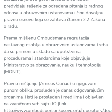
predviđaju rešenje za određena pitanja iz radnog
odnosa u obrazovnim ustanovama i čine dovoljnu
pravnu osnovu koja se zahteva članom 2.2 Zakona
o radu.
Prema mišljenu Ombudsmana regrutacija
nastavnog osoblja u obrazovnim ustanovama treba
da se primeni u skladu sa uputstvima,
procedurama i standardima koje objavljuje
Ministarstvo za obrazovanje, nauku i tehnologiju
(MONT),
Pravno mišljenje (Amicus Curiae) u njegovom
punom obliku, prosleđen je danas odgovarajućim
organima, i isti je prosleđen i medijima i objavljen
na zvaničnom veb sajtu IO (link
http://www.ombudspersonkosovo.org/repository/do