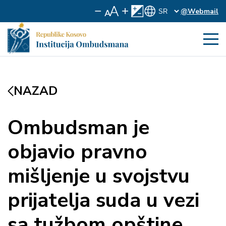
@Webmail
NAZAD
Ombudsman je
objavio pravno
mišljenje u svojstvu
prijatelja suda u vezi
sa tužbom opštine