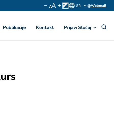
@Webmail
Publikacije
Kontakt
Prijavi Slučaj
kurs