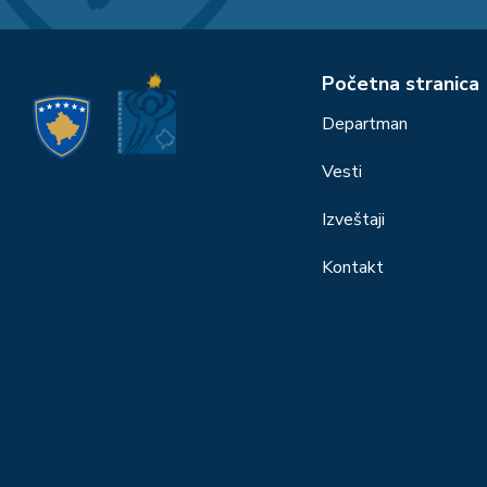
Početna stranica
Departman
Vesti
Izveštaji
Kontakt