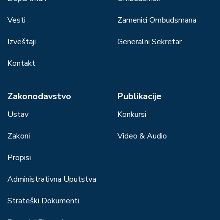
Vesti
Zamenici Ombudsmana
Izveštaji
Generalni Sekretar
Kontakt
Zakonodavstvo
Publikacije
Ustav
Konkursi
Zakoni
Video & Audio
Propisi
Administrativna Uputstva
Strateški Dokumenti