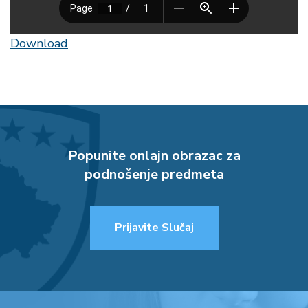
Download
Popunite onlajn obrazac za
podnošenje predmeta
Prijavite Slučaj