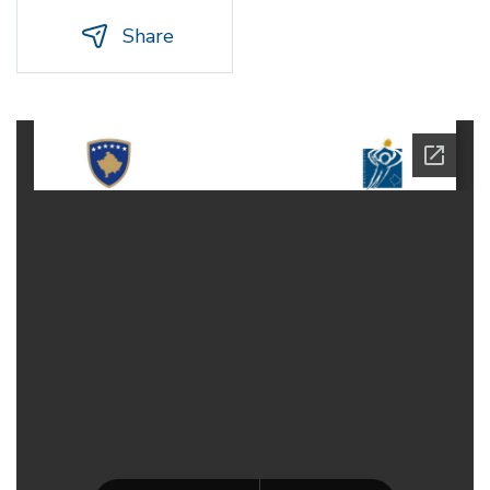
Share