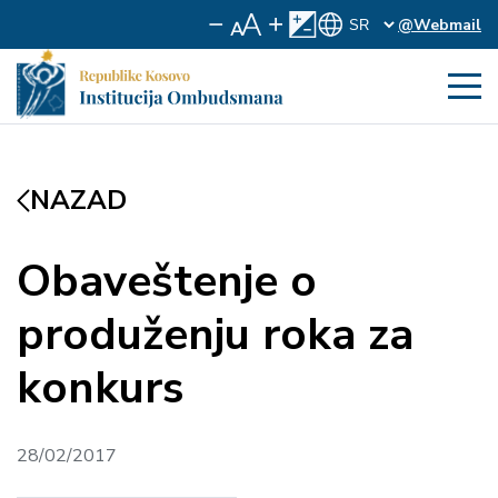
@Webmail
NAZAD
Obaveštenje o
produženju roka za
konkurs
28/02/2017