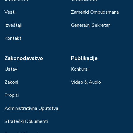
Vesti
Zamenici Ombudsmana
Izveštaji
Generalni Sekretar
Kontakt
Zakonodavstvo
Publikacije
Ustav
Konkursi
Zakoni
Video & Audio
Propisi
Administrativna Uputstva
Strateški Dokumenti