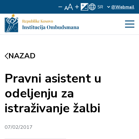
@Webmail
NAZAD
Pravni asistent u
odeljenju za
istraživanje žalbi
07/02/2017