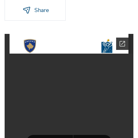
Share