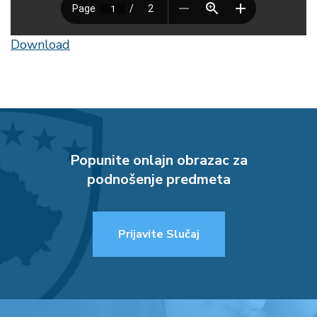
Download
Popunite onlajn obrazac za
podnošenje predmeta
Prijavite Slučaj