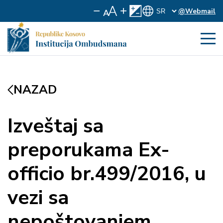
@Webmail
NAZAD
Izveštaj sa
preporukama Ex-
officio br.499/2016, u
vezi sa
nepoštovanjem