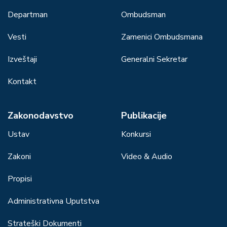
Departman
Ombudsman
Vesti
Zamenici Ombudsmana
Izveštaji
Generalni Sekretar
Kontakt
Zakonodavstvo
Publikacije
Ustav
Konkursi
Zakoni
Video & Audio
Propisi
Administrativna Uputstva
Strateški Dokumenti