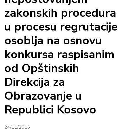
zakonskih procedura
u procesu regrutacije
osoblja na osnovu
konkursa raspisanim
od Opštinskih
Direkcija za
Obrazovanje u
Republici Kosovo
24/11/2016