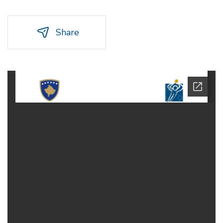
Share