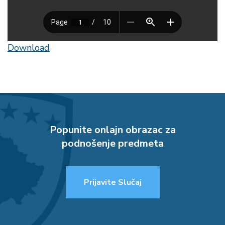
Download
Popunite onlajn obrazac za
podnošenje predmeta
Prijavite Slučaj