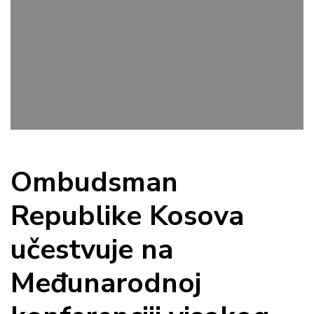
Ombudsman
Republike Kosova
učestvuje na
Međunarodnoj