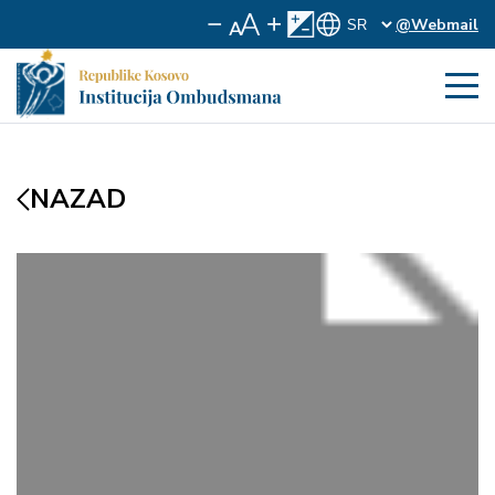
@Webmail
NAZAD