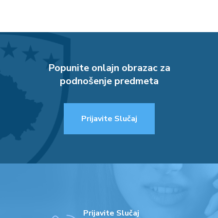
Popunite onlajn obrazac za
podnošenje predmeta
Prijavite Slučaj
Prijavite Slučaj