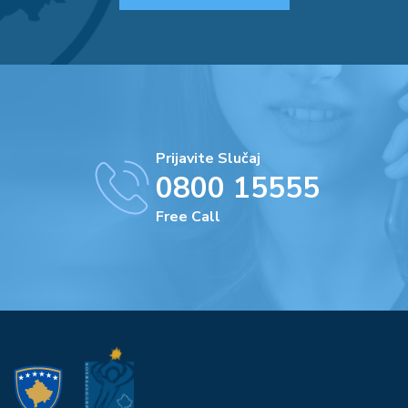
Prijavite Slučaj
0800 15555
Free Call