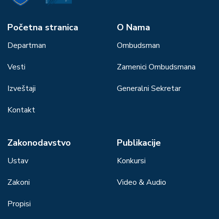
Početna stranica
О Nama
Departman
Ombudsman
Vesti
Zamenici Ombudsmana
Izveštaji
Generalni Sekretar
Kontakt
Zakonodavstvo
Publikacije
Ustav
Konkursi
Zakoni
Video & Audio
Propisi