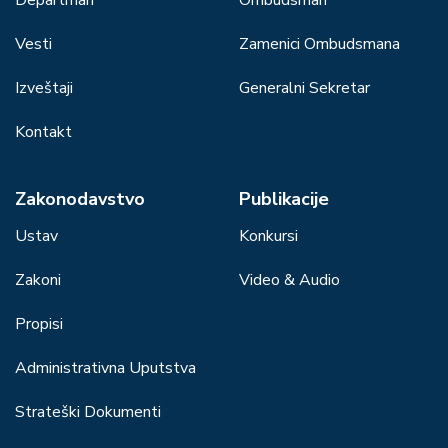
Vesti
Zamenici Ombudsmana
Izveštaji
Generalni Sekretar
Kontakt
Zakonodavstvo
Publikacije
Ustav
Konkursi
Zakoni
Video & Audio
Propisi
Administrativna Uputstva
Strateški Dokumenti