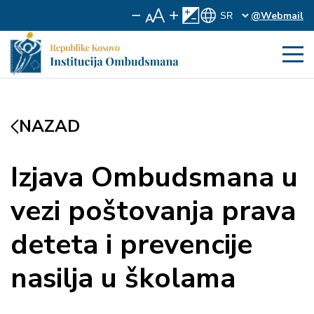
@Webmail
NAZAD
Izjava Ombudsmana u
vezi poštovanja prava
deteta i prevencije
nasilja u školama