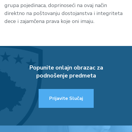
grupa pojedinaca, doprinoseći na ovaj način
direktno na poštovanju dostojanstva i integriteta
dece i zajamčena prava koje oni imaju.
Popunite onlajn obrazac za
podnošenje predmeta
Prijavite Slučaj