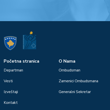
Početna stranica
О Nama
Departman
Ombudsman
Vesti
Zamenici Ombudsmana
Izveštaji
Generalni Sekretar
Kontakt