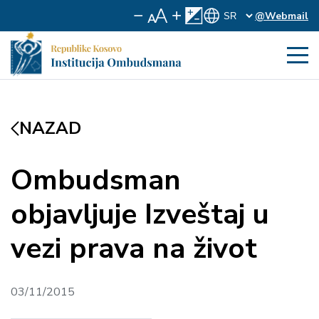
@Webmail
NAZAD
Ombudsman
objavljuje Izveštaj u
vezi prava na život
03/11/2015