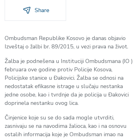
Share
Ombudsman Republike Kosovo je danas objavio
Izveštaj o žalbi br. 89/2015, u vezi prava na život.
Žalba je podnešena u Instituciji Ombudsmana (IO )
februara ove godine protiv Policije Kosova,
Policijske stanice u Đakovici. Žalba se odnosi na
nedostatak efikasne istrage u slučaju nestanka
jedne osobe, kao i tvrdnje da je policija u Đakovici
doprinela nestanku ovog lica.
Činjenice koje su se do sada mogle utvrditi,
zasnivaju se na navodima žalioca, kao i na osnovu
ostalih informacija koje je Ombudsman imao na