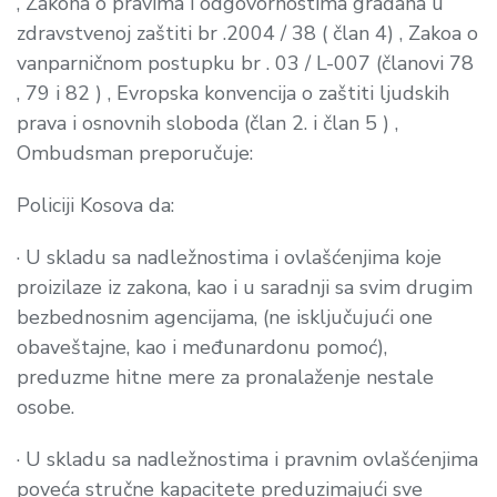
, Zakona o pravima i odgovornostima građana u
zdravstvenoj zaštiti br .2004 / 38 ( član 4) , Zakoa o
vanparničnom postupku br . 03 / L-007 (članovi 78
, 79 i 82 ) , Evropska konvencija o zaštiti ljudskih
prava i osnovnih sloboda (član 2. i član 5 ) ,
Ombudsman
preporučuje
:
Policiji Kosova da:
·
U skladu sa nadležnostima i ovlašćenjima koje
proizilaze iz zakona, kao i u saradnji sa svim drugim
bezbednosnim agencijama, (ne isključujući one
obaveštajne, kao i međunardonu pomoć),
preduzme hitne mere za pronalaženje nestale
osobe.
·
U skladu sa nadležnostima i pravnim ovlašćenjima
poveća stručne kapacitete preduzimajući sve