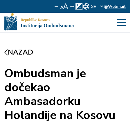
@Webmail
NAZAD
Ombudsman je
dočekao
Ambasadorku
Holandije na Kosovu