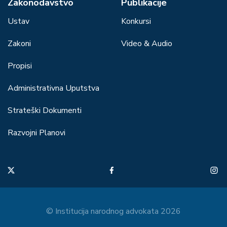
Zakonodavstvo
Publikacije
Ustav
Konkursi
Zakoni
Video & Audio
Propisi
Administrativna Uputstva
Strateški Dokumenti
Razvojni Planovi
© Institucija narodnog advokata 2026