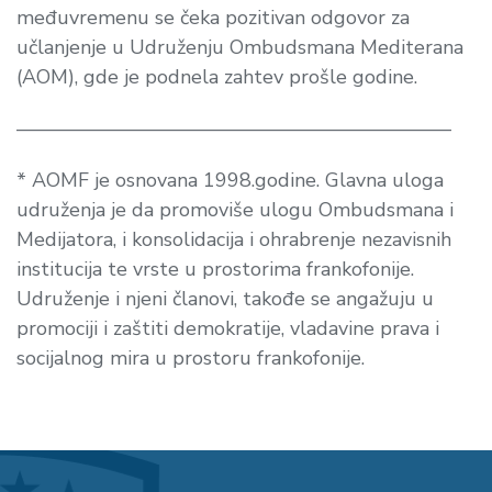
međuvremenu se čeka pozitivan odgovor za
učlanjenje u Udruženju Ombudsmana Mediterana
(AOM), gde je podnela zahtev prošle godine.
——————————————————————
* AOMF je osnovana 1998.godine. Glavna uloga
udruženja je da promoviše ulogu Ombudsmana i
Medijatora, i konsolidacija i ohrabrenje nezavisnih
institucija te vrste u prostorima frankofonije.
Udruženje i njeni članovi, takođe se angažuju u
promociji i zaštiti demokratije, vladavine prava i
socijalnog mira u prostoru frankofonije.