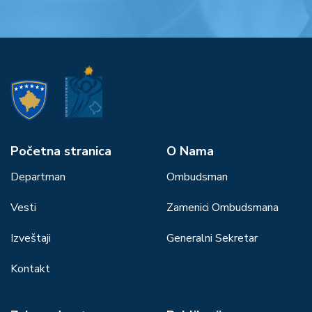
Početna stranica
О Nama
Departman
Ombudsman
Vesti
Zamenici Ombudsmana
Izveštaji
Generalni Sekretar
Kontakt