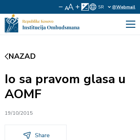
@Webmail
NAZAD
Io sa pravom glasa u
AOMF
19/10/2015
Share