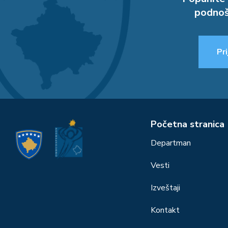
podnoš
Pri
Početna stranica
Departman
Vesti
Izveštaji
Kontakt