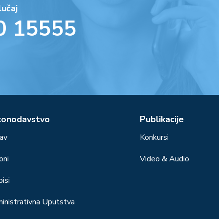
lučaj
0 15555
konodavstvo
Publikacije
av
Konkursi
oni
Video & Audio
isi
inistrativna Uputstva