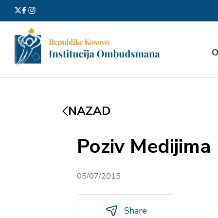
Претра
О
за:
NAZAD
Poziv Medijima
05/07/2015
Share